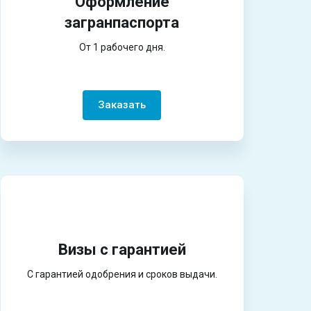
Оформление
загранпаспорта
От 1 рабочего дня.
Заказать
Визы с гарантией
С гарантией одобрения и сроков выдачи.