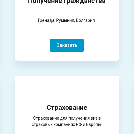
Получение гражданства
Гренада, Румыния, Болгария.
Заказать
Страхование
Страхование для получения виз в
страховых компаниях РФ и Европы.