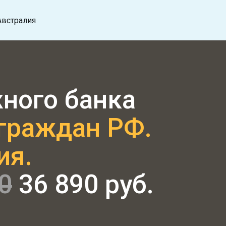
Австралия
ного банка
 граждан РФ.
ия.
0
36 890 руб.