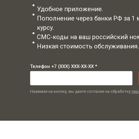
Удобное приложение.
Пополнение через банки РФ за 1
курсу.
СМС-коды на ваш российский ном
Низкая стоимость обслуживания.
Телефон +7 (XXX) XXX-XX-XX *
Нажимая на кнопку, вы даете согласие на обработку
пер