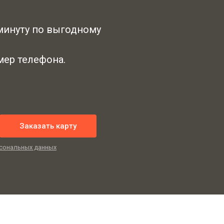
 минуту по выгодному
ер телефона.
Заказать карту
сональных данных