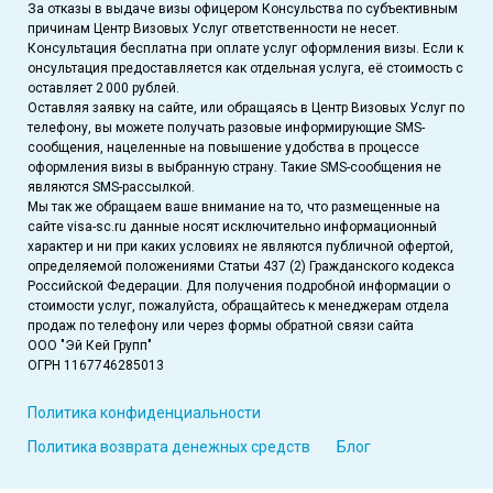
За отказы в выдаче визы офицером Консульства по субъективным
причинам Центр Визовых Услуг ответственности не несет.
Консультация бесплатна при оплате услуг оформления визы. Если к
онсультация предоставляется как отдельная услуга, её стоимость с
оставляет 2 000 рублей.
Оставляя заявку на сайте, или обращаясь в Центр Визовых Услуг по
телефону, вы можете получать разовые информирующие SMS-
сообщения, нацеленные на повышение удобства в процессе
оформления визы в выбранную страну. Такие SMS-сообщения не
являются SMS-рассылкой.
Мы так же обращаем ваше внимание на то, что размещенные на
сайте visa-sc.ru данные носят исключительно информационный
характер и ни при каких условиях не являются публичной офертой,
определяемой положениями Статьи 437 (2) Гражданского кодекса
Российской Федерации. Для получения подробной информации о
стоимости услуг, пожалуйста, обращайтесь к менеджерам отдела
продаж по телефону или через формы обратной связи сайта
ООО "Эй Кей Групп"
ОГРН 1167746285013
Политика конфиденциальности
Политика возврата денежных средств
Блог