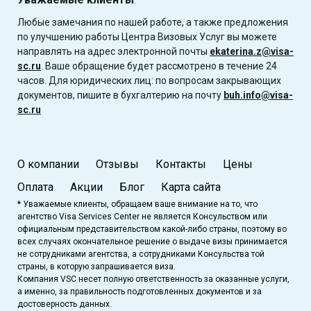
Любые замечания по нашей работе, а также предложения
по улучшению работы Центра Визовых Услуг вы можете
направлять на адрес электронной почты
ekaterina.z@visa-
sc.ru
. Ваше обращение будет рассмотрено в течение 24
часов. Для юридических лиц: по вопросам закрывающих
документов, пишите в бухгалтерию на почту
buh.info@visa-
sc.ru
О компании
Отзывы
Контакты
Цены
Оплата
Акции
Блог
Карта сайта
* Уважаемые клиенты, обращаем ваше внимание на то, что
агентство Visa Services Center не является Консульством или
официальным представительством какой-либо страны, поэтому во
всех случаях окончательное решение о выдаче визы принимается
не сотрудниками агентства, а сотрудниками Консульства той
страны, в которую запрашивается виза.
Компания VSC несет полную ответственность за оказанные услуги,
а именно, за правильность подготовленных документов и за
достоверность данных.