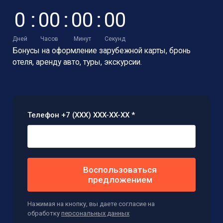
0
:
0
0
:
0
0
:
0
0
Дней
Часов
Минут
Секунд
Бонусы на оформление зарубежной карты,
бронь
отеля, аренду авто, туры, экскурсии.
Телефон +7 (XXX) XXX-XX-XX *
Воспользоваться
предложением
Нажимая на кнопку, вы даете согласие на
обработку
персональных данных