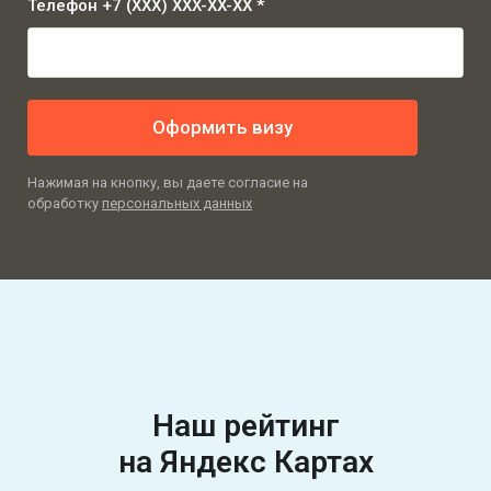
Телефон +7 (XXX) XXX-XX-XX *
Оформить визу
Нажимая на кнопку, вы даете согласие на
обработку
персональных данных
Наш рейтинг
на Яндекс Картах