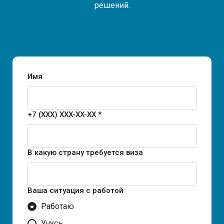
решений.
Имя
+7 (XXX) XXX-XX-XX *
В какую страну требуется виза
Ваша ситуация с работой
Работаю
Учусь