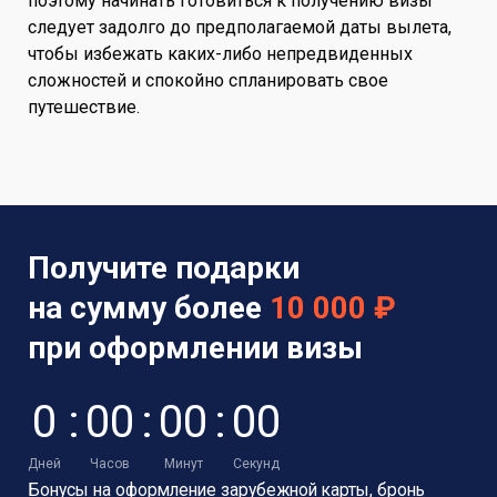
поэтому начинать готовиться к получению визы
следует задолго до предполагаемой даты вылета,
чтобы избежать каких-либо непредвиденных
сложностей и спокойно спланировать свое
путешествие.
Получите подарки
на сумму более
10 000 ₽
при оформлении визы
0
:
0
0
:
0
0
:
0
0
Дней
Часов
Минут
Секунд
Бонусы на оформление зарубежной карты,
бронь