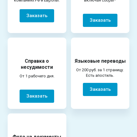
компаниях РФ и Европы.
включая сборы*
Заказать
Заказать
Справка о
Языковые переводы
несудимости
От 200 руб. за 1 страницу.
Есть апостиль.
От 1 рабочего дня.
Заказать
Заказать
Фото на документы