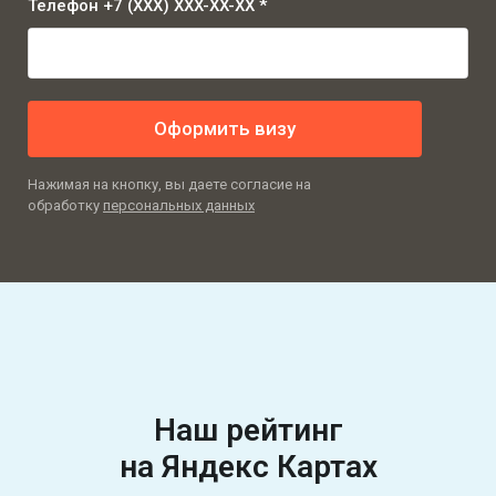
Телефон +7 (XXX) XXX-XX-XX *
Оформить визу
Нажимая на кнопку, вы даете согласие на
обработку
персональных данных
Наш рейтинг
на Яндекс Картах