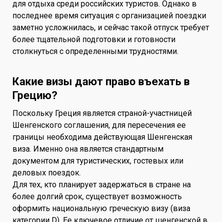
для отдыха среди российских туристов. Однако в
последнее время ситуация с организацией поездки
заметно усложнилась, и сейчас такой отпуск требует
более тщательной подготовки и готовности
столкнуться с определенными трудностями.
Какие визы дают право въехать в
Грецию?
Поскольку Греция является страной-участницей
Шенгенского соглашения, для пересечения ее
границы необходима действующая Шенгенская
виза. Именно она является стандартным
документом для туристических, гостевых или
деловых поездок.
Для тех, кто планирует задержаться в стране на
более долгий срок, существует возможность
оформить национальную греческую визу (виза
категории D). Ее ключевое отличие от шенгенской в