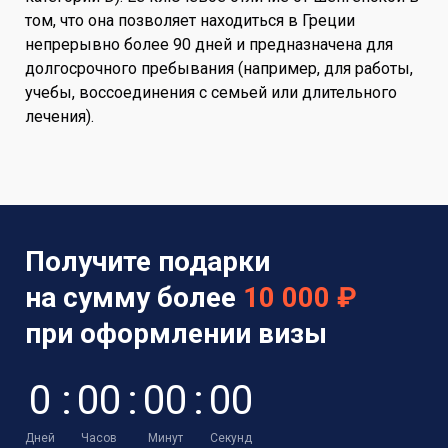
том, что она позволяет находиться в Греции
непрерывно более 90 дней и предназначена для
долгосрочного пребывания (например, для работы,
учебы, воссоединения с семьей или длительного
лечения).
Получите подарки
на сумму более
10 000 ₽
при оформлении визы
0
:
0
0
:
0
0
:
0
0
Дней
Часов
Минут
Секунд