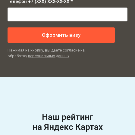
Телефон +7 (XXX) XXX-XX-XX *
Оформить визу
Нажимая на кнопку, вы даете согласие на
обработку
персональных данных
Наш рейтинг
на Яндекс Картах