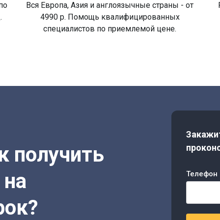
по
Вся Европа, Азия и англоязычные страны - от
.
4990 р. Помощь квалифицированных
специалистов по приемлемой цене.
Закажит
ак получить
проконс
 на
Телефон 
рок?