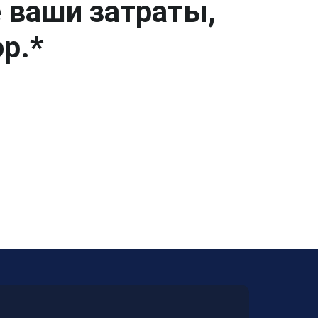
е ваши затраты,
р.*