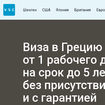
Шенген
США
Япония
Британия
Евро
Виза в Грецию
от 1 рабочего 
на срок до 5 л
без присутств
и с гарантией