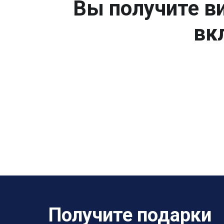
Вы получите ви
вк
Получите подарки