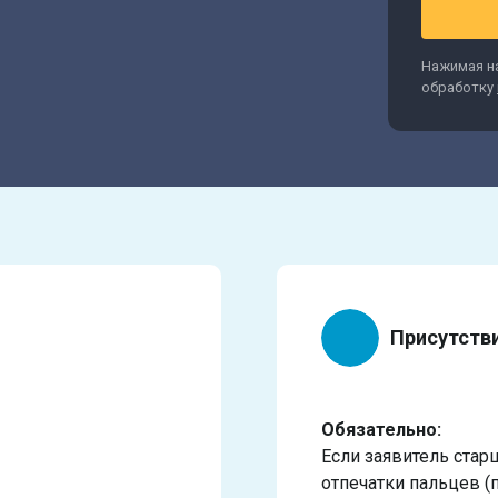
Нажимая на
обработку
Присутств
Обязательно:
Если заявитель стар
отпечатки пальцев (п