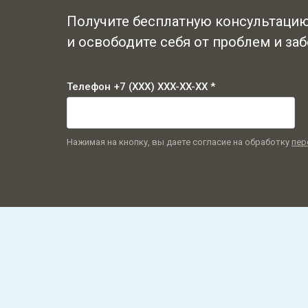
Получите бесплатную консультаци
и освободите себя от проблем и заб
Телефон +7 (XXX) XXX-XX-XX *
Нажимая на кнопку, вы даете согласие на обработку
пер