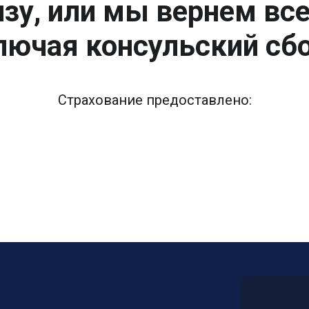
зу, или мы вернем вс
лючая консульский сбо
Страхование предоставлено: