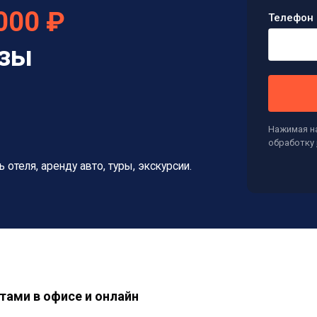
000 ₽
Телефон 
изы
Нажимая на
обработку
ь отеля, аренду авто, туры, экскурсии.
тами в офисе и онлайн