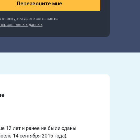
Перезвоните мне
 кнопку, вы даете согласие на
персональных данных
ие
ше 12 лет и ранее не были сданы
осле 14 сентября 2015 года).