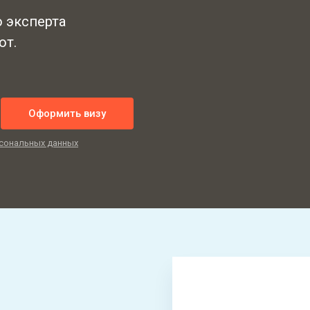
ю эксперта
от.
Оформить визу
сональных данных