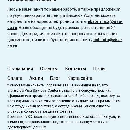
Любые замечания по нашей работе, а также предложения
по улучшению работы Центра Визовых Услуг вы можете
направлять на адрес электронной почты
ekaterina.z@visa-
sc.ru
. Ваше обращение будет рассмотрено в течение 24
часов. Для юридических лиц: по вопросам закрывающих
документов, пишите в бухгалтерию на почту
buh.info@visa-
sc.ru
О компании
Отзывы
Контакты
Цены
Оплата
Акции
Блог
Карта сайта
* Уважаемые клиенты, обращаем ваше внимание на то, что
агентство Visa Services Center не является Консульством или
официальным представительством какой-либо страны, поэтому во
всех случаях окончательное решение о выдаче визы принимается
не сотрудниками агентства, а сотрудниками Консульства той
страны, в которую запрашивается виза.
Компания VSC несет полную ответственность за оказанные услуги,
а именно, за правильность подготовленных документов и за
достоверность данных.