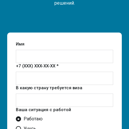
решений.
Имя
+7 (XXX) XXX-XX-XX *
В какую страну требуется виза
Ваша ситуация с работой
Работаю
Учусь