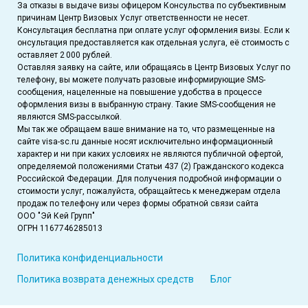
За отказы в выдаче визы офицером Консульства по субъективным
причинам Центр Визовых Услуг ответственности не несет.
Консультация бесплатна при оплате услуг оформления визы. Если к
онсультация предоставляется как отдельная услуга, её стоимость с
оставляет 2 000 рублей.
Оставляя заявку на сайте, или обращаясь в Центр Визовых Услуг по
телефону, вы можете получать разовые информирующие SMS-
сообщения, нацеленные на повышение удобства в процессе
оформления визы в выбранную страну. Такие SMS-сообщения не
являются SMS-рассылкой.
Мы так же обращаем ваше внимание на то, что размещенные на
сайте visa-sc.ru данные носят исключительно информационный
характер и ни при каких условиях не являются публичной офертой,
определяемой положениями Статьи 437 (2) Гражданского кодекса
Российской Федерации. Для получения подробной информации о
стоимости услуг, пожалуйста, обращайтесь к менеджерам отдела
продаж по телефону или через формы обратной связи сайта
ООО "Эй Кей Групп"
ОГРН 1167746285013
Политика конфиденциальности
Политика возврата денежных средств
Блог