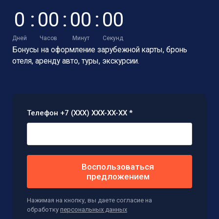
0
:
0
0
:
0
0
:
0
0
Дней
Часов
Минут
Секунд
Бонусы на оформление зарубежной карты,
бронь
отеля, аренду авто, туры, экскурсии.
Телефон +7 (XXX) XXX-XX-XX *
Воспользоваться
предложением
Нажимая на кнопку, вы даете согласие на
обработку
персональных данных