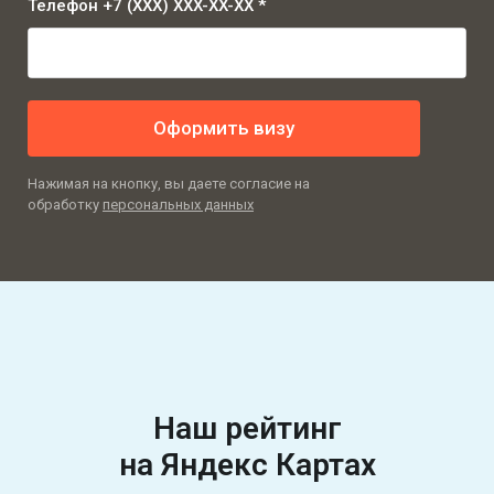
Телефон +7 (XXX) XXX-XX-XX *
Оформить визу
Нажимая на кнопку, вы даете согласие на
обработку
персональных данных
Наш рейтинг
на Яндекс Картах