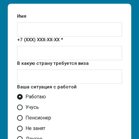
Имя
+7 (XXX) XXX-XX-XX *
В какую страну требуется виза
Ваша ситуация с работой
Работаю
Учусь
Пенсионер
Не занят
Другое