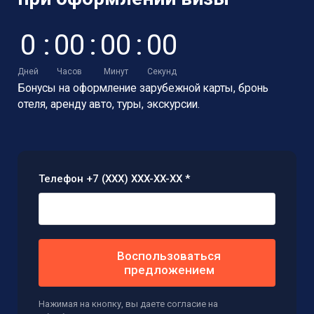
0
:
0
0
:
0
0
:
0
0
Дней
Часов
Минут
Секунд
Бонусы на оформление зарубежной карты,
бронь
отеля, аренду авто, туры, экскурсии.
Телефон +7 (XXX) XXX-XX-XX *
Воспользоваться
предложением
Нажимая на кнопку, вы даете согласие на