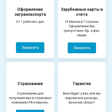
Оформление
Зарубежные карты и
загранпаспорта
счета
От 1 рабочего дня.
13 банков в 7 странах.
Оформление без
присутствия. Юр. и физ.
лицам.
Заказать
Заказать
Страхование
Гарантия
Страхование для
Виза будет у вас, или мы
получения виз в страховых
вернем все расходы,
компаниях РФ и Европы.
включая сборы*