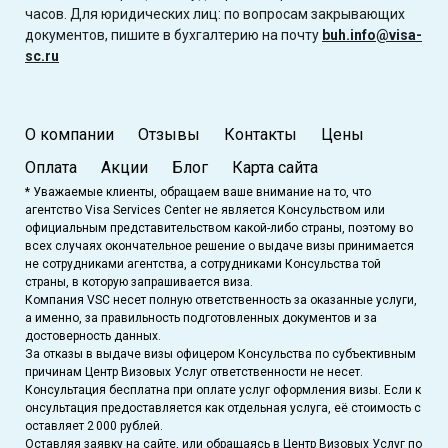
часов. Для юридических лиц: по вопросам закрывающих
документов, пишите в бухгалтерию на почту
buh.info@visa-
sc.ru
О компании
Отзывы
Контакты
Цены
Оплата
Акции
Блог
Карта сайта
* Уважаемые клиенты, обращаем ваше внимание на то, что
агентство Visa Services Center не является Консульством или
официальным представительством какой-либо страны, поэтому во
всех случаях окончательное решение о выдаче визы принимается
не сотрудниками агентства, а сотрудниками Консульства той
страны, в которую запрашивается виза.
Компания VSC несет полную ответственность за оказанные услуги,
а именно, за правильность подготовленных документов и за
достоверность данных.
За отказы в выдаче визы офицером Консульства по субъективным
причинам Центр Визовых Услуг ответственности не несет.
Консультация бесплатна при оплате услуг оформления визы. Если к
онсультация предоставляется как отдельная услуга, её стоимость с
оставляет 2 000 рублей.
Оставляя заявку на сайте, или обращаясь в Центр Визовых Услуг по