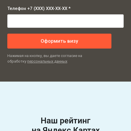
Телефон +7 (XXX) XXX-XX-XX *
Оформить визу
Нажимая на кнопку, вы даете согласие на
обработку
персональных данных
Наш рейтинг
на Яндекс Картах