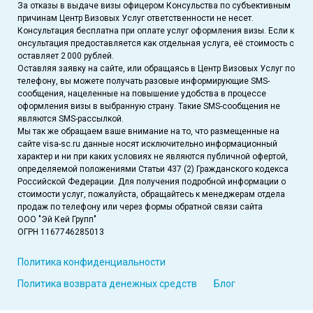
За отказы в выдаче визы офицером Консульства по субъективным
причинам Центр Визовых Услуг ответственности не несет.
Консультация бесплатна при оплате услуг оформления визы. Если к
онсультация предоставляется как отдельная услуга, её стоимость с
оставляет 2 000 рублей.
Оставляя заявку на сайте, или обращаясь в Центр Визовых Услуг по
телефону, вы можете получать разовые информирующие SMS-
сообщения, нацеленные на повышение удобства в процессе
оформления визы в выбранную страну. Такие SMS-сообщения не
являются SMS-рассылкой.
Мы так же обращаем ваше внимание на то, что размещенные на
сайте visa-sc.ru данные носят исключительно информационный
характер и ни при каких условиях не являются публичной офертой,
определяемой положениями Статьи 437 (2) Гражданского кодекса
Российской Федерации. Для получения подробной информации о
стоимости услуг, пожалуйста, обращайтесь к менеджерам отдела
продаж по телефону или через формы обратной связи сайта
ООО "Эй Кей Групп"
ОГРН 1167746285013
Политика конфиденциальности
Политика возврата денежных средств
Блог