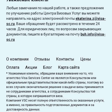
Любые замечания по нашей работе, а также предложения
по улучшению работы Центра Визовых Услуг вы можете
направлять на адрес электронной почты
ekaterina.z@visa-
sc.ru
. Ваше обращение будет рассмотрено в течение 24
часов. Для юридических лиц: по вопросам закрывающих
документов, пишите в бухгалтерию на почту
buh.info@visa-
sc.ru
О компании
Отзывы
Контакты
Цены
Оплата
Акции
Блог
Карта сайта
* Уважаемые клиенты, обращаем ваше внимание на то, что
агентство Visa Services Center не является Консульством или
официальным представительством какой-либо страны, поэтому во
всех случаях окончательное решение о выдаче визы принимается
не сотрудниками агентства, а сотрудниками Консульства той
страны, в которую запрашивается виза.
Компания VSC несет полную ответственность за оказанные услуги,
а именно, за правильность подготовленных документов и за
достоверность данных.