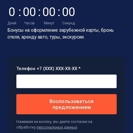
0
:
0
0
:
0
0
:
0
0
Дней
Часов
Минут
Секунд
Бонусы на оформление зарубежной карты,
бронь
отеля, аренду авто, туры, экскурсии.
Телефон +7 (XXX) XXX-XX-XX *
Воспользоваться
предложением
Нажимая на кнопку, вы даете согласие на
обработку
персональных данных