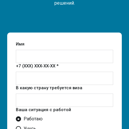
решений.
Имя
+7 (XXX) XXX-XX-XX *
В какую страну требуется виза
Ваша ситуация с работой
Работаю
Учусь