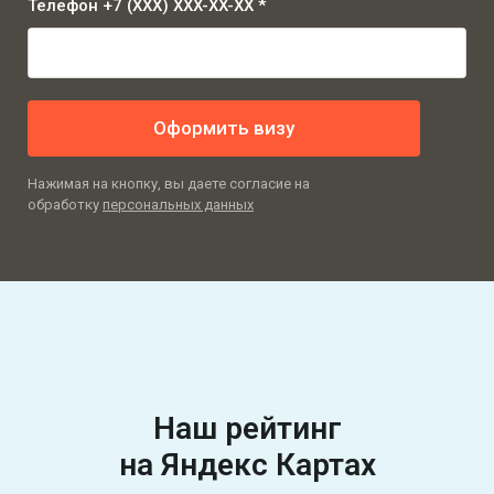
Телефон +7 (XXX) XXX-XX-XX *
Оформить визу
Нажимая на кнопку, вы даете согласие на
обработку
персональных данных
Наш рейтинг
на Яндекс Картах