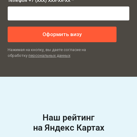
Телефон +7 (XXX) XXX-XX-XX *
Оформить визу
Нажимая на кнопку, вы даете согласие на
обработку
персональных данных
Наш рейтинг
на Яндекс Картах