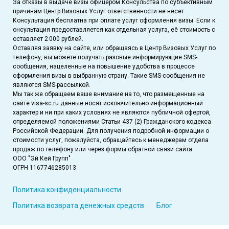
За отказы в выдаче визы офицером Консульства по субъективным
причинам Центр Визовых Услуг ответственности не несет.
Консультация бесплатна при оплате услуг оформления визы. Если к
онсультация предоставляется как отдельная услуга, её стоимость с
оставляет 2 000 рублей.
Оставляя заявку на сайте, или обращаясь в Центр Визовых Услуг по
телефону, вы можете получать разовые информирующие SMS-
сообщения, нацеленные на повышение удобства в процессе
оформления визы в выбранную страну. Такие SMS-сообщения не
являются SMS-рассылкой.
Мы так же обращаем ваше внимание на то, что размещенные на
сайте visa-sc.ru данные носят исключительно информационный
характер и ни при каких условиях не являются публичной офертой,
определяемой положениями Статьи 437 (2) Гражданского кодекса
Российской Федерации. Для получения подробной информации о
стоимости услуг, пожалуйста, обращайтесь к менеджерам отдела
продаж по телефону или через формы обратной связи сайта
ООО "Эй Кей Групп"
ОГРН 1167746285013
Политика конфиденциальности
Политика возврата денежных средств
Блог