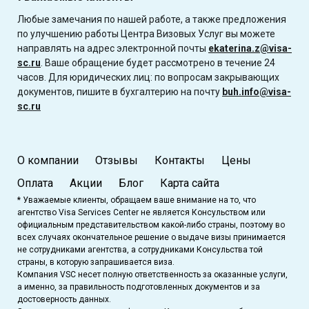
Любые замечания по нашей работе, а также предложения
по улучшению работы Центра Визовых Услуг вы можете
направлять на адрес электронной почты
ekaterina.z@visa-
sc.ru
. Ваше обращение будет рассмотрено в течение 24
часов. Для юридических лиц: по вопросам закрывающих
документов, пишите в бухгалтерию на почту
buh.info@visa-
sc.ru
О компании
Отзывы
Контакты
Цены
Оплата
Акции
Блог
Карта сайта
* Уважаемые клиенты, обращаем ваше внимание на то, что
агентство Visa Services Center не является Консульством или
официальным представительством какой-либо страны, поэтому во
всех случаях окончательное решение о выдаче визы принимается
не сотрудниками агентства, а сотрудниками Консульства той
страны, в которую запрашивается виза.
Компания VSC несет полную ответственность за оказанные услуги,
а именно, за правильность подготовленных документов и за
достоверность данных.