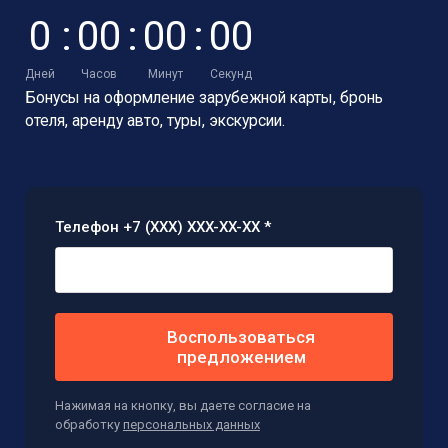
0
:
0
0
:
0
0
:
0
0
Дней
Часов
Минут
Секунд
Бонусы на оформление зарубежной карты,
бронь
отеля, аренду авто, туры, экскурсии.
Телефон +7 (XXX) XXX-XX-XX *
Воспользоваться
предложением
Нажимая на кнопку, вы даете согласие на
обработку
персональных данных