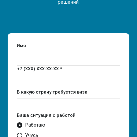
решений.
Имя
+7 (XXX) XXX-XX-XX *
В какую страну требуется виза
Ваша ситуация с работой
Работаю
Учусь