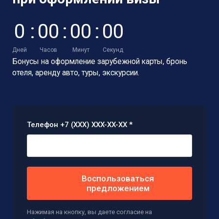
0
:
0
0
:
0
0
:
0
0
Дней
Часов
Минут
Секунд
Бонусы на оформление зарубежной карты,
бронь
отеля, аренду авто, туры, экскурсии.
Телефон +7 (XXX) XXX-XX-XX *
Воспользоваться
предложением
Нажимая на кнопку, вы даете согласие на