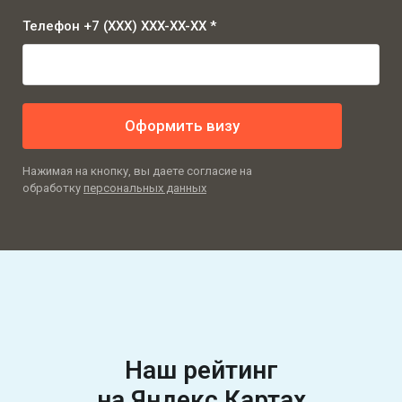
Телефон +7 (XXX) XXX-XX-XX *
Оформить визу
Нажимая на кнопку, вы даете согласие на
обработку
персональных данных
Наш рейтинг
на Яндекс Картах