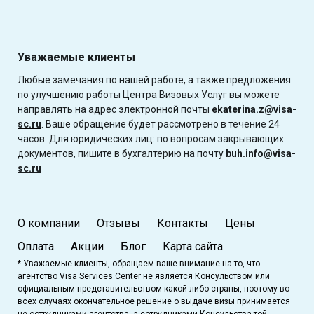
Уважаемые клиенты
Любые замечания по нашей работе, а также предложения
по улучшению работы Центра Визовых Услуг вы можете
направлять на адрес электронной почты
ekaterina.z@visa-
sc.ru
. Ваше обращение будет рассмотрено в течение 24
часов. Для юридических лиц: по вопросам закрывающих
документов, пишите в бухгалтерию на почту
buh.info@visa-
sc.ru
О компании
Отзывы
Контакты
Цены
Оплата
Акции
Блог
Карта сайта
* Уважаемые клиенты, обращаем ваше внимание на то, что
агентство Visa Services Center не является Консульством или
официальным представительством какой-либо страны, поэтому во
всех случаях окончательное решение о выдаче визы принимается