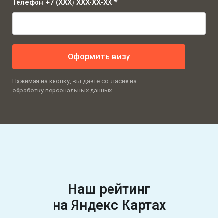
Телефон +7 (XXX) XXX-XX-XX *
Оформить визу
Нажимая на кнопку, вы даете согласие на
обработку
персональных данных
Наш рейтинг
на Яндекс Картах