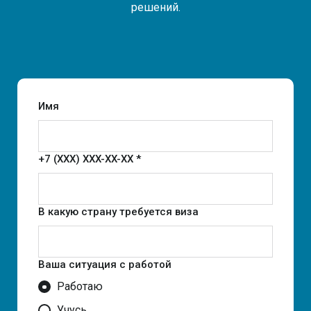
решений.
Имя
+7 (XXX) XXX-XX-XX *
В какую страну требуется виза
Ваша ситуация с работой
Работаю
Учусь