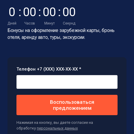
0
:
0
0
:
0
0
:
0
0
Дней
Часов
Минут
Секунд
Бонусы на оформление зарубежной карты,
бронь
отеля, аренду авто, туры, экскурсии.
Телефон +7 (XXX) XXX-XX-XX *
Воспользоваться
предложением
Нажимая на кнопку, вы даете согласие на
обработку
персональных данных