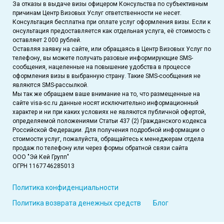
За отказы в выдаче визы офицером Консульства по субъективным
причинам Центр Визовых Услуг ответственности не несет.
Консультация бесплатна при оплате услуг оформления визы. Если к
онсультация предоставляется как отдельная услуга, её стоимость с
оставляет 2 000 рублей.
Оставляя заявку на сайте, или обращаясь в Центр Визовых Услуг по
телефону, вы можете получать разовые информирующие SMS-
сообщения, нацеленные на повышение удобства в процессе
оформления визы в выбранную страну. Такие SMS-сообщения не
являются SMS-рассылкой.
Мы так же обращаем ваше внимание на то, что размещенные на
сайте visa-sc.ru данные носят исключительно информационный
характер и ни при каких условиях не являются публичной офертой,
определяемой положениями Статьи 437 (2) Гражданского кодекса
Российской Федерации. Для получения подробной информации о
стоимости услуг, пожалуйста, обращайтесь к менеджерам отдела
продаж по телефону или через формы обратной связи сайта
ООО "Эй Кей Групп"
ОГРН 1167746285013
Политика конфиденциальности
Политика возврата денежных средств
Блог