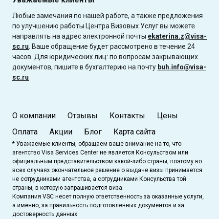
Любые замечания по нашей работе, а также предложения
по улучшению работы Центра Визовых Услуг вы можете
направлять на адрес электронной почты
ekaterina.z@visa-
sc.ru
. Ваше обращение будет рассмотрено в течение 24
часов. Для юридических лиц: по вопросам закрывающих
документов, пишите в бухгалтерию на почту
buh.info@visa-
sc.ru
О компании
Отзывы
Контакты
Цены
Оплата
Акции
Блог
Карта сайта
* Уважаемые клиенты, обращаем ваше внимание на то, что
агентство Visa Services Center не является Консульством или
официальным представительством какой-либо страны, поэтому во
всех случаях окончательное решение о выдаче визы принимается
не сотрудниками агентства, а сотрудниками Консульства той
страны, в которую запрашивается виза.
Компания VSC несет полную ответственность за оказанные услуги,
а именно, за правильность подготовленных документов и за
достоверность данных.