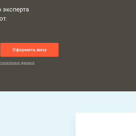
ю эксперта
от.
Оформить визу
сональных данных