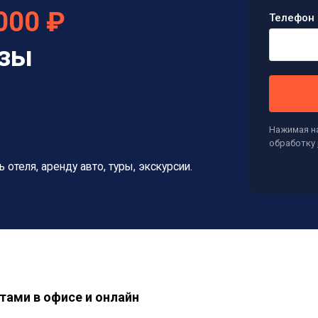
000 ₽
Телефон 
изы
Нажимая на
обработку
ь отеля, аренду авто, туры, экскурсии.
тами в офисе и онлайн