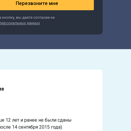
Перезвоните мне
 кнопку, вы даете согласие на
персональных данных
ие
ше 12 лет и ранее не были сданы
осле 14 сентября 2015 года).