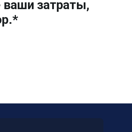
е ваши затраты,
р.*