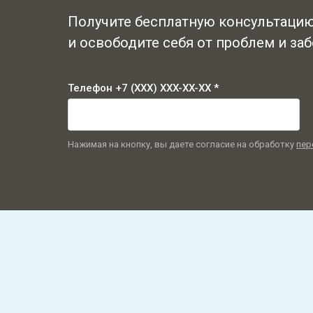
Получите бесплатную консультаци
и освободите себя от проблем и заб
Телефон +7 (XXX) XXX-XX-XX *
Нажимая на кнопку, вы даете согласие на обработку
пер