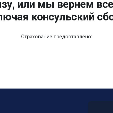
зу, или мы вернем вс
лючая консульский сбо
Страхование предоставлено: