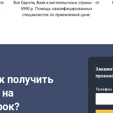
по
Вся Европа, Азия и англоязычные страны - от
.
4990 р. Помощь квалифицированных
специалистов по приемлемой цене.
Закажит
ак получить
проконс
 на
Телефон 
рок?