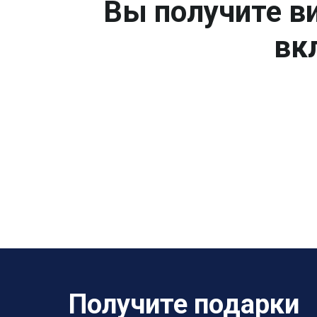
Вы получите ви
вк
Получите подарки