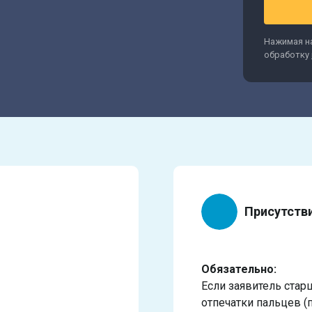
Нажимая на
обработку
Присутств
Обязательно:
Если заявитель стар
отпечатки пальцев (п