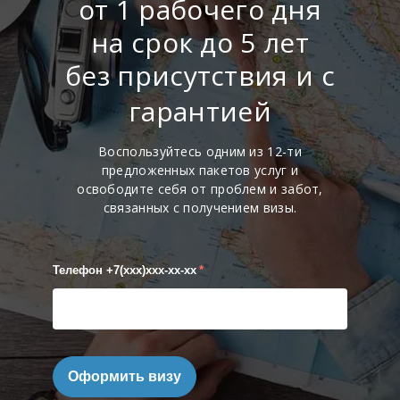
от 1 рабочего дня
на срок до 5 лет
без присутствия и с
гарантией
Воспользуйтесь одним из 12-ти
предложенных пакетов услуг и
освободите себя от проблем и забот,
связанных с получением визы.
Телефон +7(xxx)xxx-xx-xx
*
Оформить визу