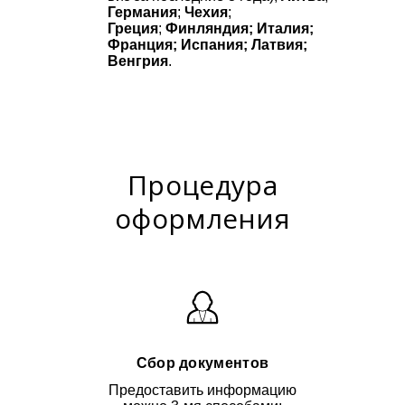
Германия
;
Чехия
;
Греция
;
Финляндия; Италия;
Франция; Испания; Латвия;
Венгрия
.
Процедура
оформления
Сбор документов
Предоставить информацию