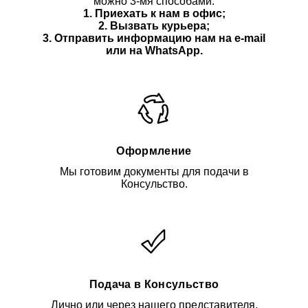
можно 3-мя способами:
1. Приехать к нам в офис;
2. Вызвать курьера;
3. Отправить информацию нам
на e-mail
или на WhatsApp.
Оформление
Мы готовим документы для подачи в
Консульство.
Подача в Консульство
Лично или через нашего представителя.