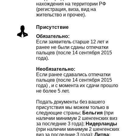
нахождения на территории РФ
(регистрация, виза, вид на
жительство и прочее).
Присутствие
Обязательно:
Если заявитель старше 12 лет и
ранее не были сданы отпечатки
пальцев (после 14 сентября 2015
года).
Необязательно:
Если ранее сдавались отпечатки
пальцев (после 14 сентября 2015
года) , и с момента их сдачи прошло
не более 5 лет.
Подать документы без вашего
присутствия мы можем только в
следующие страны:
Бельгия
(при
наличии минимум 2 шенгенских виз
за последние 3 года);
Нидерланды
(при наличии минимум 2 шенгенских
виз за последние 3 года);
Литва
;