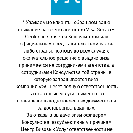
* Уважаемые клиенты, обращаем ваше
внимание на то, что агентство Visa Services
Center не является Консульством или
официальным представительством какой-
либо страны, поэтому во всех случаях
окончательное решение о выдаче визы
принимается не сотрудниками агентства, а
сотрудниками Консульства той страны, в
которую запрашивается виза.
Компания VSC несет полную ответственность
за оказанные услуги, а именно, за
правильность подготовленных документов и
за достоверность данных.
За отказы в выдаче визы офицером
Консульства по субъективным причинам
Центр Визовых Услуг ответственности не