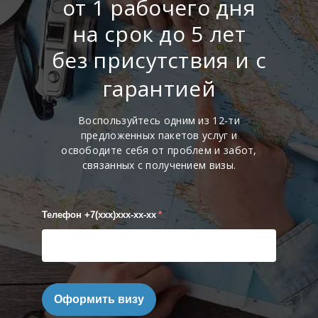
от 1 рабочего дня
на срок до 5 лет
без присутствия и с
гарантией
Воспользуйтесь одним из 12-ти
предложенных пакетов услуг и
освободите себя от проблем и забот,
связанных с получением визы.
Телефон +7(xxx)xxx-xx-xx
*
Оформить визу