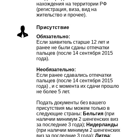
нахождения на территории РФ
(регистрация, виза, вид на
жительство и прочее).
Присутствие
Обязательно:
Если заявитель старше 12 лет и
ранее не были сданы отпечатки
пальцев (после 14 сентября 2015
года).
Необязательно:
Если ранее сдавались отпечатки
пальцев (после 14 сентября 2015
года) , и с момента их сдачи прошло
не более 5 лет.
Подать документы без вашего
присутствия мы можем только в
следующие страны:
Бельгия
(при
наличии минимум 2 шенгенских виз
за последние 3 года);
Нидерланды
(при наличии минимум 2 шенгенских
виз за последние 3 года);
Литва
;