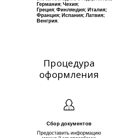
Германия
;
Чехия
;
Греция
;
Финляндия; Италия;
Франция; Испания; Латвия;
Венгрия
.
Процедура
оформления
Сбор документов
Предоставить информацию