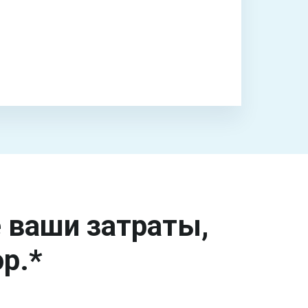
е ваши затраты,
р.*