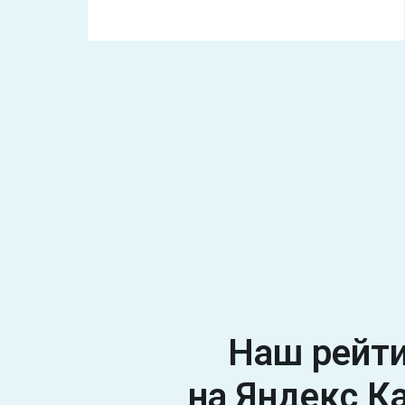
Наш рейт
на Яндекс К