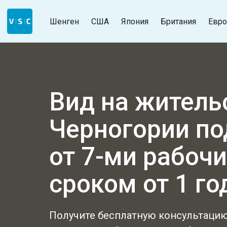
Шенген
США
Япония
Британия
Евро
Вид на житель
Черногории
по
от 7-ми рабочи
сроком от 1 го
Получите бесплатную консультацию