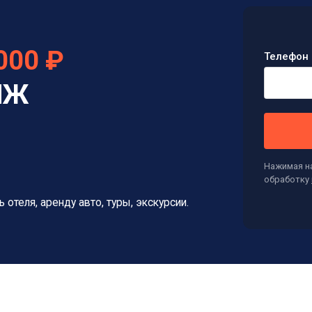
000 ₽
Телефон 
НЖ
Нажимая на
обработку
отеля, аренду авто, туры, экскурсии.