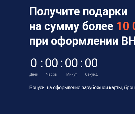
Получите подарки
на сумму более
10 
при оформлении В
0
:
0
0
:
0
0
:
0
0
Дней
Часов
Минут
Секунд
Бонусы на оформление зарубежной карты, бронь 