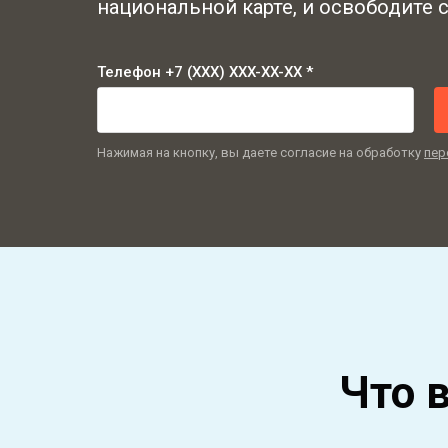
национальной карте, и освободите с
Телефон +7 (XXX) XXX-XX-XX *
Нажимая на кнопку, вы даете согласие на обработку
пер
Что 