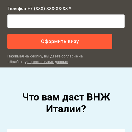
Телефон +7 (XXX) XXX-XX-XX *
Оформить визу
Нажимая на кнопку, вы даете согласие на
обработку
персональных данных
Что вам даст ВНЖ
Италии?