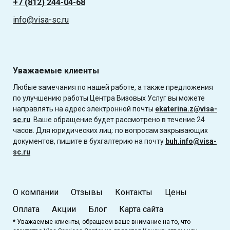
+7 (812) 244-04-68
info@visa-sc.ru
Уважаемые клиенты
Любые замечания по нашей работе, а также предложения
по улучшению работы Центра Визовых Услуг вы можете
направлять на адрес электронной почты
ekaterina.z@visa-
sc.ru
. Ваше обращение будет рассмотрено в течение 24
часов. Для юридических лиц: по вопросам закрывающих
документов, пишите в бухгалтерию на почту
buh.info@visa-
sc.ru
О компании
Отзывы
Контакты
Цены
Оплата
Акции
Блог
Карта сайта
* Уважаемые клиенты, обращаем ваше внимание на то, что