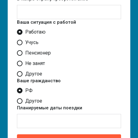
Ваша ситуация с работой
Работаю
Учусь
Пенсионер
Не занят
Другое
Ваше гражданство
РФ
Другое
Планируемые даты поездки