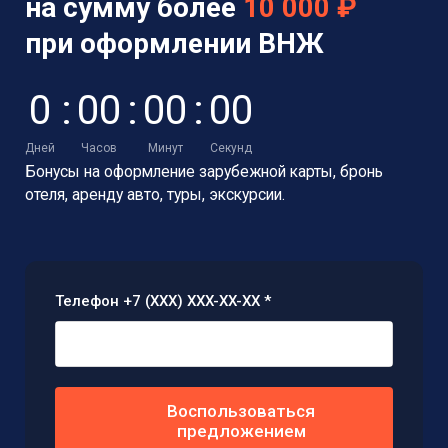
на сумму более
10 000 ₽
при оформлении ВНЖ
0
:
0
0
:
0
0
:
0
0
Дней
Часов
Минут
Секунд
Бонусы на оформление зарубежной карты, бронь
отеля, аренду авто, туры, экскурсии.
Телефон +7 (XXX) XXX-XX-XX *
Воспользоваться
предложением