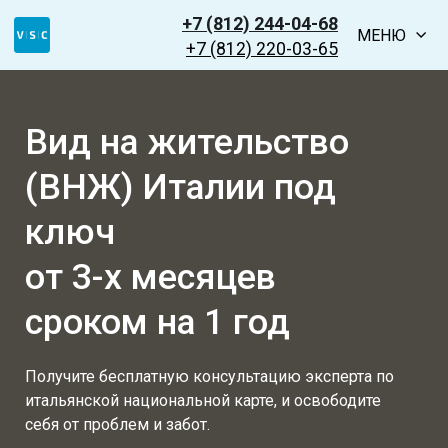
+7 (812) 244-04-68
МЕНЮ
+7 (812) 220-03-65
Вид на жительство
(ВНЖ) Италии
под
ключ
от 3-х месяцев
сроком на 1 год
Получите бесплатную консультацию эксперта по
итальянской национальной карте, и освободите
себя от проблем и забот.