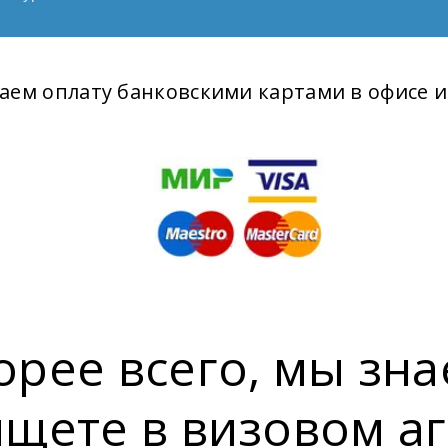
ем оплату банковскими картами в офисе и
орее всего, мы зна
ищете в визовом аг