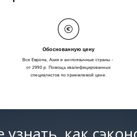
Обоснованную цену
Вся Европа, Азия и англоязычные страны -
от 2990 р. Помощь квалифицированных
специалистов по приемлемой цене.
е узнать, как сэко