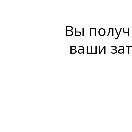
Вы получ
ваши зат