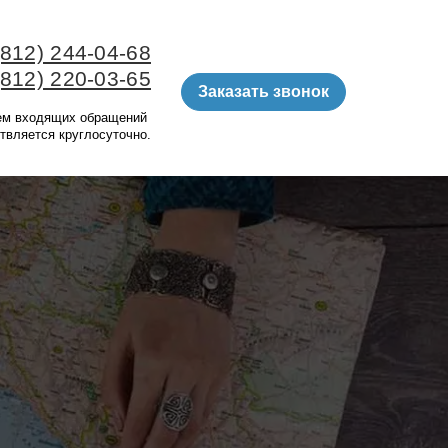
(812) 244-04-68
(812) 220-03-65
Заказать звонок
ем входящих обращений
твляется круглосуточно.