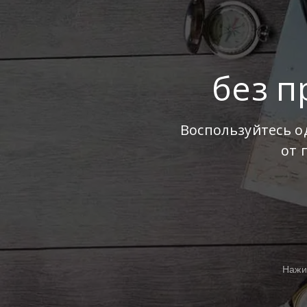
без п
Воспользуйтесь о
от 
Нажи