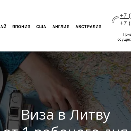
+7 
+7 
ТАЙ
ЯПОНИЯ
США
АНГЛИЯ
АВСТРАЛИЯ
При
осущес
Виза в Литву