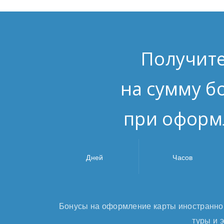
Получит
на сумму б
при оформ
Дней
Часов
Бонусы на оформление карты иностранно
туры и 