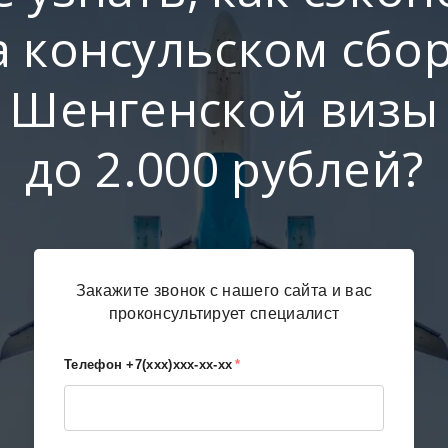
а консульском сбо
Шенгенской визы
до 2.000 рублей?
Закажите звонок с нашего сайта и вас
проконсультирует специалист
Телефон +7(xxx)xxx-xx-xx
*