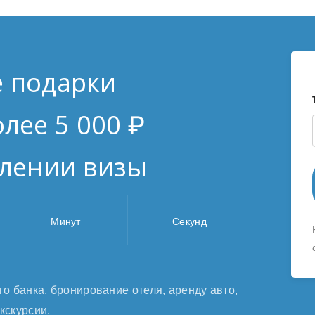
е подарки
олее 5 000 ₽
лении визы
Минут
Секунд
го банка,
бронирование отеля, аренду авто,
экскурсии.