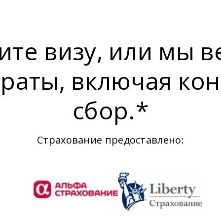
ите визу, или мы в
раты, включая ко
сбор.*
Страхование предоставлено: