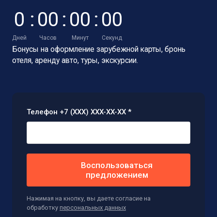
0
:
0
0
:
0
0
:
0
0
Дней
Часов
Минут
Секунд
Бонусы на оформление зарубежной карты,
бронь
отеля, аренду авто, туры, экскурсии.
Телефон +7 (XXX) XXX-XX-XX *
Воспользоваться
предложением
Нажимая на кнопку, вы даете согласие на
обработку
персональных данных