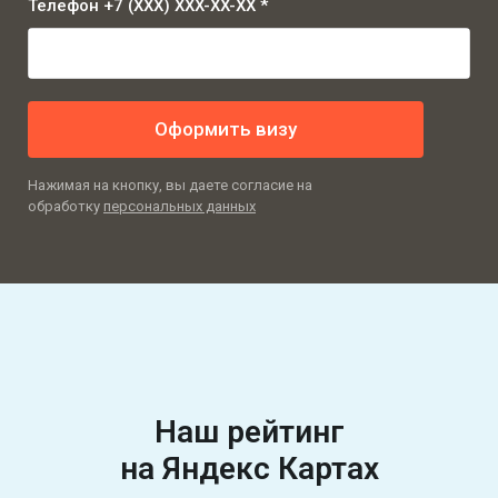
Телефон +7 (XXX) XXX-XX-XX *
Оформить визу
Нажимая на кнопку, вы даете согласие на
обработку
персональных данных
Наш рейтинг
на Яндекс Картах