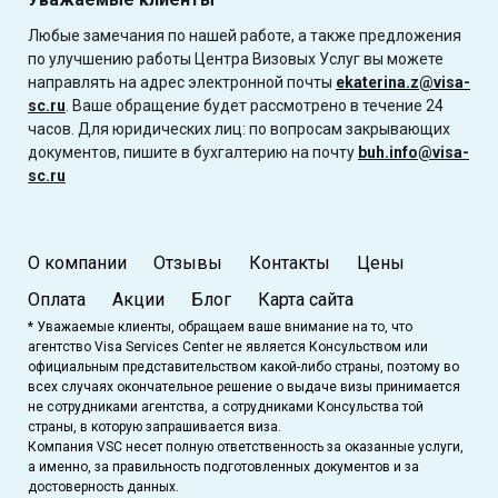
Любые замечания по нашей работе, а также предложения
по улучшению работы Центра Визовых Услуг вы можете
направлять на адрес электронной почты
ekaterina.z@visa-
sc.ru
. Ваше обращение будет рассмотрено в течение 24
часов. Для юридических лиц: по вопросам закрывающих
документов, пишите в бухгалтерию на почту
buh.info@visa-
sc.ru
О компании
Отзывы
Контакты
Цены
Оплата
Акции
Блог
Карта сайта
* Уважаемые клиенты, обращаем ваше внимание на то, что
агентство Visa Services Center не является Консульством или
официальным представительством какой-либо страны, поэтому во
всех случаях окончательное решение о выдаче визы принимается
не сотрудниками агентства, а сотрудниками Консульства той
страны, в которую запрашивается виза.
Компания VSC несет полную ответственность за оказанные услуги,
а именно, за правильность подготовленных документов и за
достоверность данных.