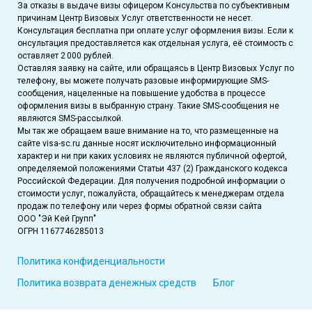
За отказы в выдаче визы офицером Консульства по субъективным
причинам Центр Визовых Услуг ответственности не несет.
Консультация бесплатна при оплате услуг оформления визы. Если к
онсультация предоставляется как отдельная услуга, её стоимость с
оставляет 2 000 рублей.
Оставляя заявку на сайте, или обращаясь в Центр Визовых Услуг по
телефону, вы можете получать разовые информирующие SMS-
сообщения, нацеленные на повышение удобства в процессе
оформления визы в выбранную страну. Такие SMS-сообщения не
являются SMS-рассылкой.
Мы так же обращаем ваше внимание на то, что размещенные на
сайте visa-sc.ru данные носят исключительно информационный
характер и ни при каких условиях не являются публичной офертой,
определяемой положениями Статьи 437 (2) Гражданского кодекса
Российской Федерации. Для получения подробной информации о
стоимости услуг, пожалуйста, обращайтесь к менеджерам отдела
продаж по телефону или через формы обратной связи сайта
ООО "Эй Кей Групп"
ОГРН 1167746285013
Политика конфиденциальности
Политика возврата денежных средств
Блог