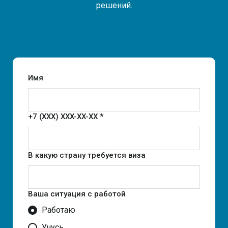
решений.
Имя
+7 (XXX) XXX-XX-XX *
В какую страну требуется виза
Ваша ситуация с работой
Работаю
Учусь