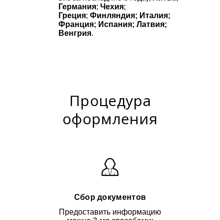
Германия
;
Чехия
;
Греция
;
Финляндия; Италия;
Франция; Испания; Латвия;
Венгрия
.
Процедура
оформления
Сбор документов
Предоставить информацию