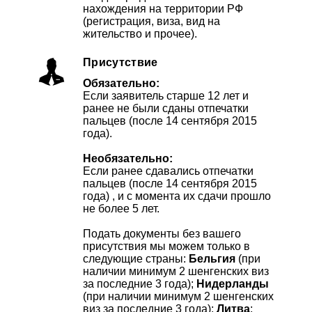
нахождения на территории РФ
(регистрация, виза, вид на
жительство и прочее).
Присутствие
Обязательно:
Если заявитель старше 12 лет и
ранее не были сданы отпечатки
пальцев (после 14 сентября 2015
года).
Необязательно:
Если ранее сдавались отпечатки
пальцев (после 14 сентября 2015
года) , и с момента их сдачи прошло
не более 5 лет.
Подать документы без вашего
присутствия мы можем только в
следующие страны:
Бельгия
(при
наличии минимум 2 шенгенских виз
за последние 3 года);
Нидерланды
(при наличии минимум 2 шенгенских
виз за последние 3 года);
Литва
;