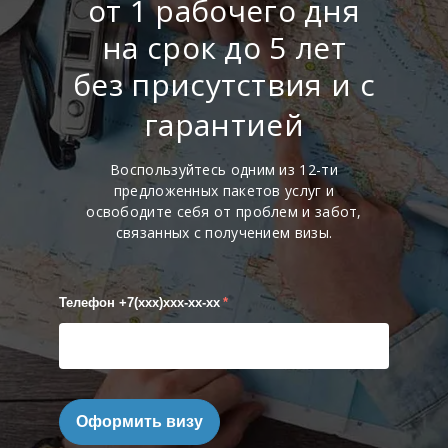
от 1 рабочего дня
на срок до 5 лет
без присутствия и с
гарантией
Воспользуйтесь одним из 12-ти
предложенных пакетов услуг и
освободите себя от проблем и забот,
связанных с получением визы.
Телефон +7(xxx)xxx-xx-xx
*
Оформить визу