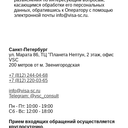
касающимся обработки его персональных
данных, обратившись к Оператору с помощью
электронной почты info@visa-sc.ru.
Санкт-Петербург
ул. Марата 86, ТЦ "Планета Нептун, 2 этаж, офис
VSC
200 метров от м. Звенигородская
+7 (812) 244-04-68
+7 (812) 220-03-65
info@visa-sc.ru
Telegram: @vsc_consult
Пн - Пт: 10:00 - 19:00
Сб - Вс: 12:00 - 18:00
Прием входящих обращений осуществляется
круглосуточно.