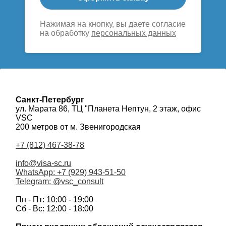
Нажимая на кнопку, вы даете согласие
на обработку
персональных данных
Санкт-Петербург
ул. Марата 86, ТЦ "Планета Нептун, 2 этаж, офис
VSC
200 метров от м. Звенигородская
+7 (812) 467-38-78
info@visa-sc.ru
WhatsApp: +7 (929) 943-51-50
Telegram: @vsc_consult
Пн - Пт: 10:00 - 19:00
Сб - Вс: 12:00 - 18:00