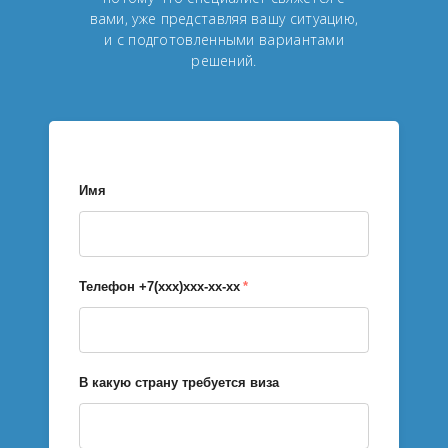
вами, уже представляя вашу ситуацию,
и с подготовленными вариантами
решений.
Имя
Телефон +7(xxx)xxx-xx-xx
*
В какую страну требуется виза