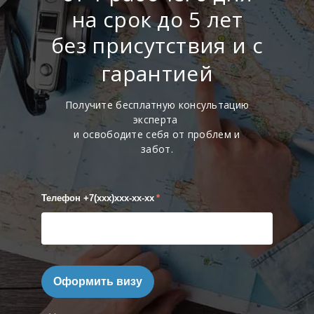
на срок до 5 лет
без присутствия и с
гарантией
Получите бесплатную консультацию
эксперта
и освободите себя от проблем и
забот.
Телефон +7(xxx)xxx-xx-xx
*
Оформить визу