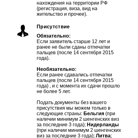
нахождения на территории РФ
(регистрация, виза, вид на
жительство и прочее).
Присутствие
Обязательно:
Если заявитель старше 12 лет и
ранее не были сданы отпечатки
пальцев (после 14 сентября 2015
года).
Необязательно:
Если ранее сдавались отпечатки
пальцев (после 14 сентября 2015
года) , и с момента их сдачи прошло
не более 5 лет.
Подать документы без вашего
присутствия мы можем только в
следующие страны:
Бельгия
(при
наличии минимум 2 шенгенских виз
за последние 3 года);
Нидерланды
(при наличии минимум 2 шенгенских
виз за последние 3 года);
Литва
;