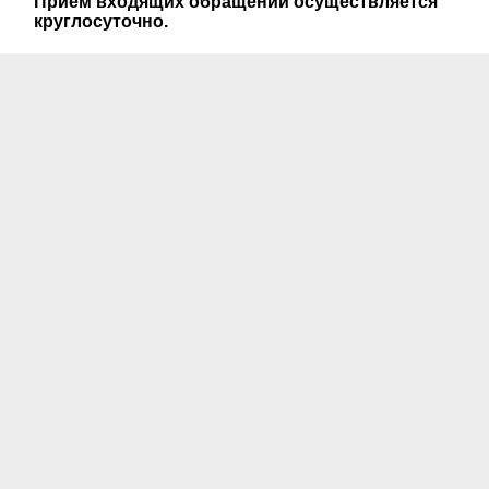
Прием входящих обращений осуществляется
круглосуточно.