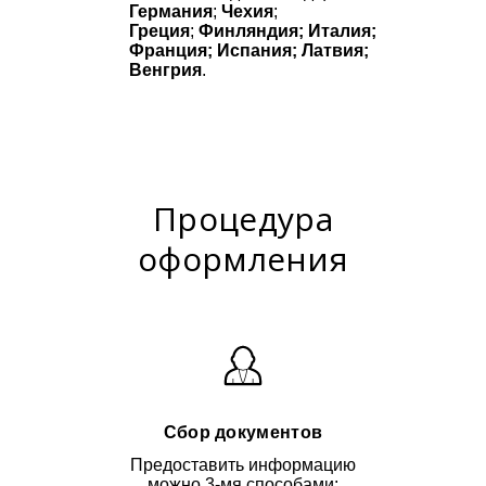
Германия
;
Чехия
;
Греция
;
Финляндия; Италия;
Франция; Испания; Латвия;
Венгрия
.
Процедура
оформления
Сбор документов
Предоставить информацию
можно 3-мя способами: