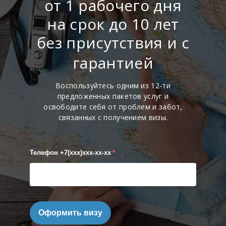
от 1 рабочего дня
на срок до 10 лет
без присутствия и с
гарантией
Воспользуйтесь одним из 12-ти
предложенных пакетов услуг и
освободите себя от проблем и забот,
связанных с получением визы.
Телефон +7(xxx)xxx-xx-xx
*
Оформить визу