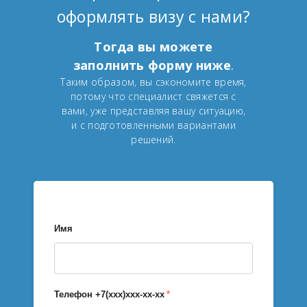
оформлять визу с нами?
Тогда вы можете
заполнить форму ниже
.
Таким образом, вы сэкономите время,
потому что специалист свяжется с
вами, уже представляя вашу ситуацию,
и с подготовленными вариантами
решений.
Имя
Телефон +7(xxx)xxx-xx-xx
*