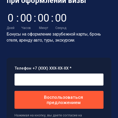
при оформлении визы
0
:
0
0
:
0
0
:
0
0
Дней
Часов
Минут
Секунд
Бонусы на оформление зарубежной карты,
бронь
отеля, аренду авто, туры, экскурсии.
Телефон +7 (XXX) XXX-XX-XX *
Воспользоваться
предложением
Нажимая на кнопку, вы даете согласие на