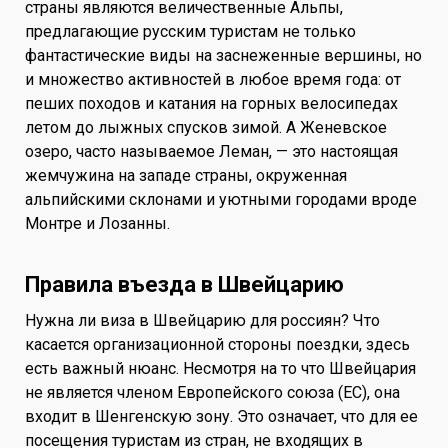
страны являются величественные Альпы,
предлагающие русским туристам не только
фантастические виды на заснеженные вершины, но
и множество активностей в любое время года: от
пеших походов и катания на горных велосипедах
летом до лыжных спусков зимой. А Женевское
озеро, часто называемое Леман, — это настоящая
жемчужина на западе страны, окруженная
альпийскими склонами и уютными городами вроде
Монтре и Лозанны.
Правила въезда в Швейцарию
Нужна ли виза в Швейцарию для россиян? Что
касается организационной стороны поездки, здесь
есть важный нюанс. Несмотря на то что Швейцария
не является членом Европейского союза (ЕС), она
входит в Шенгенскую зону. Это означает, что для ее
посещения туристам из стран, не входящих в