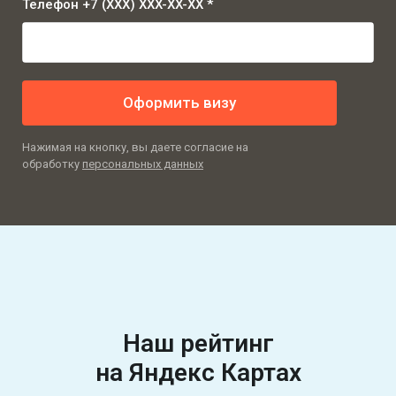
Телефон +7 (XXX) XXX-XX-XX *
Оформить визу
Нажимая на кнопку, вы даете согласие на
обработку
персональных данных
Наш рейтинг
на Яндекс Картах