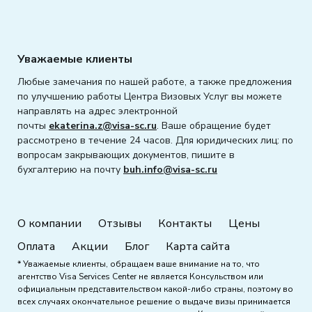
Уважаемые клиенты
Любые замечания по нашей работе, а также предложения
по улучшению работы Центра Визовых Услуг вы можете
направлять на адрес электронной
почты
ekaterina.z@visa-sc.ru
. Ваше обращение будет
рассмотрено в течение 24 часов. Для юридических лиц: по
вопросам закрывающих документов, пишите в
бухгалтерию на почту
buh.info@visa-sc.ru
О компании
Отзывы
Контакты
Цены
Оплата
Акции
Блог
Карта сайта
* Уважаемые клиенты, обращаем ваше внимание на то, что
агентство Visa Services Center не является Консульством или
официальным представительством какой-либо страны, поэтому во
всех случаях окончательное решение о выдаче визы принимается