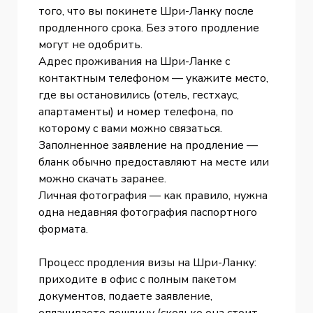
того, что вы покинете Шри-Ланку после
продленного срока. Без этого продление
могут не одобрить.
Адрес проживания на Шри-Ланке с
контактным телефоном — укажите место,
где вы остановились (отель, гестхаус,
апартаменты) и номер телефона, по
которому с вами можно связаться.
Заполненное заявление на продление —
бланк обычно предоставляют на месте или
можно скачать заранее.
Личная фотография — как правило, нужна
одна недавняя фотография паспортного
формата.
Процесс продления визы на Шри-Ланку:
приходите в офис с полным пакетом
документов, подаете заявление,
оплачиваете пошлину (сколько она стоит —