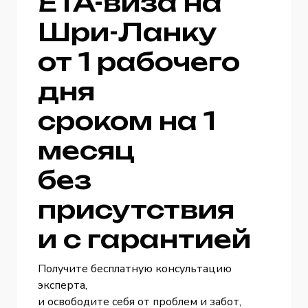
ETA-виза на
Шри-Ланку
от 1 рабочего
дня
сроком на 1
месяц
без
присутствия
и с гарантией
Получите бесплатную консультацию
эксперта,
и освободите себя от проблем и забот,