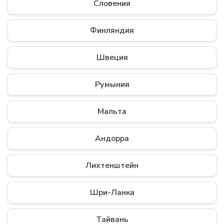
Словения
Финляндия
Швеция
Румыния
Мальта
Андорра
Лихтенштейн
Шри-Ланка
Тайвань