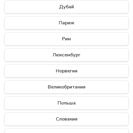
Дубай
Париж
Рим
Люксембург
Норвегия
Великобритания
Польша
Словакия