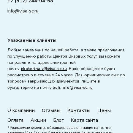
+7 (812) 244-04-68
info@visa-sc.ru
Уважаемые клиенты
Любые замечания по нашей работе, а также предложения
по улучшению работы Центра Визовых Услуг вы можете
направлять на адрес электронной
почты
ekaterina.z@visa-sc.ru
. Ваше обращение будет
рассмотрено в течение 24 часов. Для юридических лиц: по
вопросам закрывающих документов, пишите в
бухгалтерию на почту
buh.info@visa-sc.ru
О компании
Отзывы
Контакты
Цены
Оплата
Акции
Блог
Карта сайта
* Уважаемые клиенты, обращаем ваше внимание на то, что
агентство Visa Services Center не является Консульством или