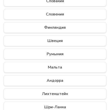
Словакия
Словения
Финляндия
Швеция
Румыния
Мальта
Андорра
Лихтенштейн
Шри-Ланка