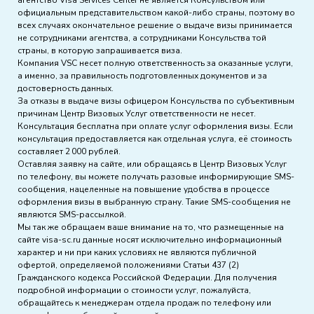
официальным представительством какой-либо страны, поэтому во
всех случаях окончательное решение о выдаче визы принимается
не сотрудниками агентства, а сотрудниками Консульства той
страны, в которую запрашивается виза.
Компания VSC несет полную ответственность за оказанные услуги,
а именно, за правильность подготовленных документов и за
достоверность данных.
За отказы в выдаче визы офицером Консульства по субъективным
причинам Центр Визовых Услуг ответственности не несет.
Консультация бесплатна при оплате услуг оформления визы. Если
консультация предоставляется как отдельная услуга, её стоимость
составляет 2 000 рублей.
Оставляя заявку на сайте, или обращаясь в Центр Визовых Услуг
по телефону, вы можете получать разовые информирующие SMS-
сообщения, нацеленные на повышение удобства в процессе
оформления визы в выбранную страну. Такие SMS-сообщения не
являются SMS-рассылкой.
Мы так же обращаем ваше внимание на то, что размещенные на
сайте visa-sc.ru данные носят исключительно информационный
характер и ни при каких условиях не являются публичной
офертой, определяемой положениями Статьи 437 (2)
Гражданского кодекса Российской Федерации. Для получения
подробной информации о стоимости услуг, пожалуйста,
обращайтесь к менеджерам отдела продаж по телефону или