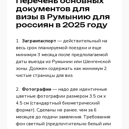
Перечень основных
документов для
визы в Румынию для
россиян в 2025 году
1.
Загранпаспорт
— действительный на
весь срок планируемой поездки и еще
минимум 3 месяца после предполагаемой
даты выезда из Румынии или Шенгенской
зоны. Должен содержать как минимум 2
чистые страницы для виз.
2.
Фотографии
— надо две идентичные
цветные фотографии размером 3.5 см х
4.5 см (стандартный биометрический
формат). Сделаны не ранее, чем за 6
месяцев до подачи заявления. Требования:
фон светлый (предпочтительно белый или