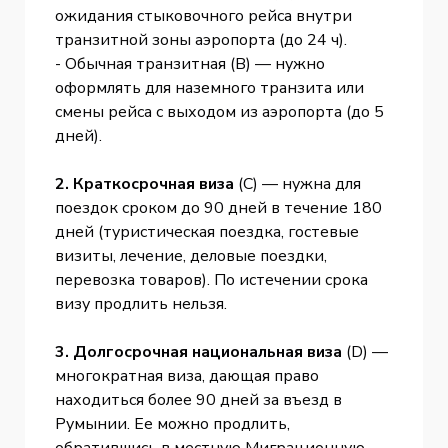
ожидания стыковочного рейса внутри
транзитной зоны аэропорта (до 24 ч).
- Обычная транзитная (B) — нужно
оформлять для наземного транзита или
смены рейса с выходом из аэропорта (до 5
дней).
2. Краткосрочная виза
(С) — нужна для
поездок сроком до 90 дней в течение 180
дней (туристическая поездка, гостевые
визиты, лечение, деловые поездки,
перевозка товаров). По истечении срока
визу продлить нельзя.
3. Долгосрочная национальная виза
(D) —
многократная виза, дающая право
находиться более 90 дней за въезд в
Румынии. Ее можно продлить,
обратившись в местную Миграционную