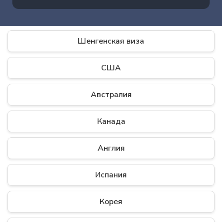
Шенгенская виза
США
Австралия
Канада
Англия
Испания
Корея