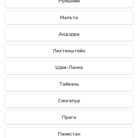
Румыния
Мальта
Андорра
Лихтенштейн
Шри-Ланка
Тайвань
Сингапур
Прага
Пакистан