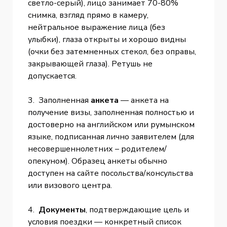
светло-серый), лицо занимает 70-80%
снимка, взгляд прямо в камеру,
нейтральное выражение лица (без
улыбки), глаза открыты и хорошо видны
(очки без затемненных стекол, без оправы,
закрывающей глаза). Ретушь не
допускается.
3. Заполненная
анкета
— анкета на
получение визы, заполненная полностью и
достоверно на английском или румынском
языке, подписанная лично заявителем (для
несовершеннолетних – родителем/
опекуном). Образец анкеты обычно
доступен на сайте посольства/консульства
или визового центра.
4.
Документы
, подтверждающие цель и
условия поездки — конкретный список