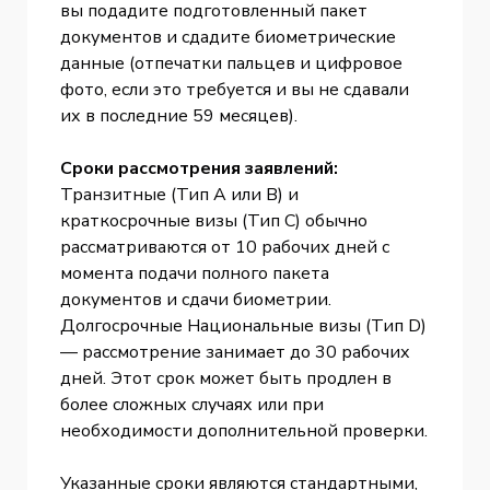
вы подадите подготовленный пакет
документов и сдадите биометрические
данные (отпечатки пальцев и цифровое
фото, если это требуется и вы не сдавали
их в последние 59 месяцев).
Сроки рассмотрения заявлений:
Транзитные (Тип A или B) и
краткосрочные визы (Тип C) обычно
рассматриваются от 10 рабочих дней с
момента подачи полного пакета
документов и сдачи биометрии.
Долгосрочные Национальные визы (Тип D)
— рассмотрение занимает до 30 рабочих
дней. Этот срок может быть продлен в
более сложных случаях или при
необходимости дополнительной проверки.
Указанные сроки являются стандартными,