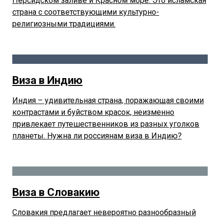
Персидском заливе и Красном море. Это исламская
страна с соответствующими культурно-
религиозными традициями.
Виза в Индию
Индия – удивительная страна, поражающая своими
контрастами и буйством красок, неизменно
привлекает путешественников из разных уголков
планеты. Нужна ли россиянам виза в Индию?
Виза в Словакию
Словакия предлагает невероятно разнообразный