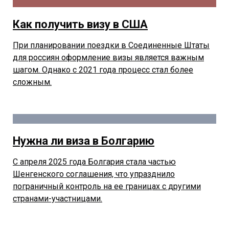
Как получить визу в США
При планировании поездки в Соединенные Штаты
для россиян оформление визы является важным
шагом. Однако с 2021 года процесс стал более
сложным.
Нужна ли виза в Болгарию
С апреля 2025 года Болгария стала частью
Шенгенского соглашения, что упразднило
пограничный контроль на ее границах с другими
странами-участницами.