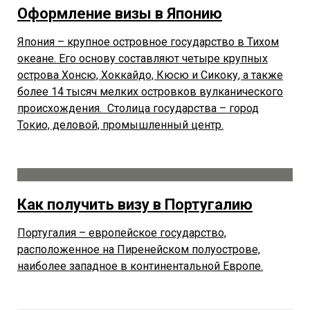
Оформление визы в Японию
Япония – крупное островное государство в Тихом
океане. Его основу составляют четыре крупных
острова Хонсю, Хоккайдо, Кюсю и Сикоку, а также
более 14 тысяч мелких островков вулканического
происхождения. Столица государства – город
Токио, деловой, промышленный центр.
Как получить визу в Португалию
Португалия – европейское государство,
расположенное на Пиренейском полуострове,
наиболее западное в континентальной Европе.