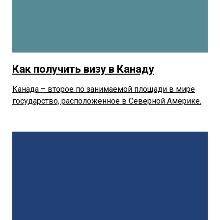
Как получить визу в Канаду
Канада – второе по занимаемой площади в мире
государство, расположенное в Северной Америке.