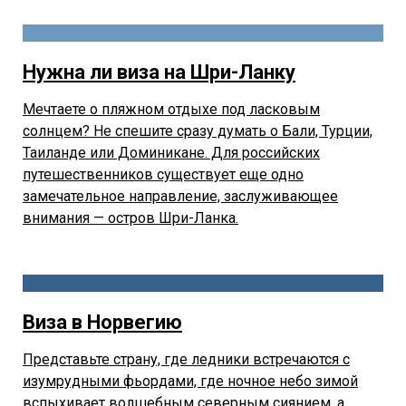
Нужна ли виза на Шри-Ланку
Мечтаете о пляжном отдыхе под ласковым
солнцем? Не спешите сразу думать о Бали, Турции,
Таиланде или Доминикане. Для российских
путешественников существует еще одно
замечательное направление, заслуживающее
внимания — остров Шри-Ланка.
Виза в Норвегию
Представьте страну, где ледники встречаются с
изумрудными фьордами, где ночное небо зимой
вспыхивает волшебным северным сиянием, а