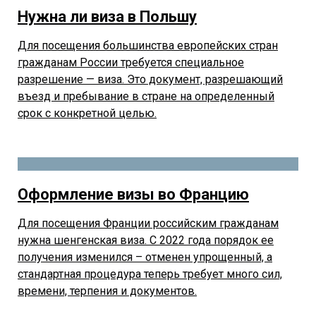
Нужна ли виза в Польшу
Для посещения большинства европейских стран
гражданам России требуется специальное
разрешение — виза. Это документ, разрешающий
въезд и пребывание в стране на определенный
срок с конкретной целью.
Оформление визы во Францию
Для посещения Франции российским гражданам
нужна шенгенская виза. С 2022 года порядок ее
получения изменился – отменен упрощенный, а
стандартная процедура теперь требует много сил,
времени, терпения и документов.