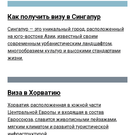
Как получить визу в Сингапур
Сингапур — это уникальный город, расположенный
на юго-востоке Азии, известный своим
современным урбанистическим ландшафтом,
многообразием культур и высокими стандартами
жизни.
Виза в Хорватию
Хорватия, расположенная в южной части
Центральной Европы и входящая в состав
Евросоюза, славится живописными пейзажами,
мягким климатом и развитой туристической
инфраструктурой.