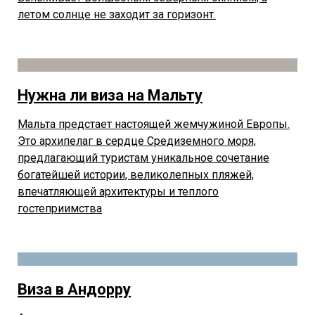
летом солнце не заходит за горизонт.
Нужна ли виза на Мальту
Мальта предстает настоящей жемчужиной Европы.
Это архипелаг в сердце Средиземного моря,
предлагающий туристам уникальное сочетание
богатейшей истории, великолепных пляжей,
впечатляющей архитектуры и теплого
гостеприимства
Виза в Андорру