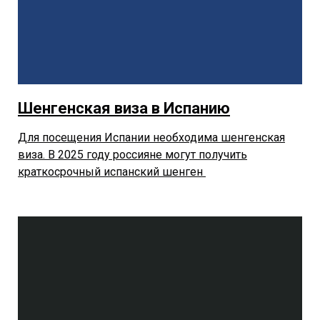
Шенгенская виза в Испанию
Для посещения Испании необходима шенгенская
виза. В 2025 году россияне могут получить
краткосрочный испанский шенген