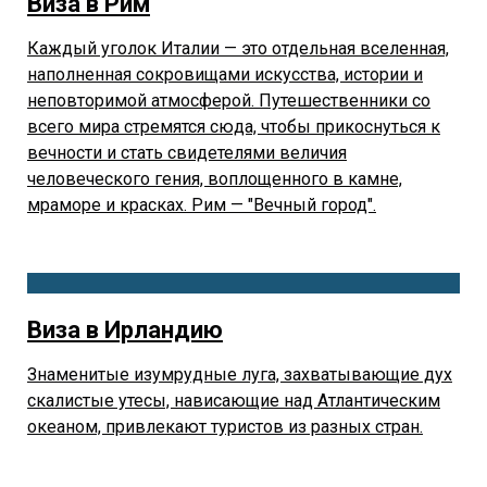
Виза в Рим
Каждый уголок Италии — это отдельная вселенная,
наполненная сокровищами искусства, истории и
неповторимой атмосферой. Путешественники со
всего мира стремятся сюда, чтобы прикоснуться к
вечности и стать свидетелями величия
человеческого гения, воплощенного в камне,
мраморе и красках. Рим — "Вечный город".
Виза в Ирландию
Знаменитые изумрудные луга, захватывающие дух
скалистые утесы, нависающие над Атлантическим
океаном, привлекают туристов из разных стран.