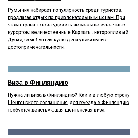
Румыния набирает популярность среди туристов,
предлагая отдых по привлекательным ценам. При
этом страна готова удивить не меньше известных
курортов: величественные Карпаты, неторопливый
Дунай, самобытная культура и уникальные
достопримечательности
.
Виза в Финляндию
Нужна ли виза в Финляндию? Как и в любую страну
Шенгенского соглашения, для въезда в Финляндию
требуется действующая шенгенская виза.