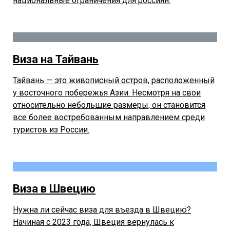
национальные ограничения для россиян.
Виза на Тайвань
Тайвань — это живописный остров, расположенный
у восточного побережья Азии. Несмотря на свои
относительно небольшие размеры, он становится
все более востребованным направлением среди
туристов из России.
Виза в Швецию
Нужна ли сейчас виза для въезда в Швецию?
Начиная с 2023 года, Швеция вернулась к