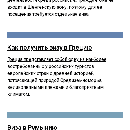
деятельности среди российских граждан. Она не
входит в Шенгенскую зону, поэтому для ее
посещения требуется отдельная виза.
Как получить визу в Грецию
Греция представляет собой одну из наиболее
востребованных у российских туристов
европейских стран с древней историей,
потрясающей природой Средиземноморья,
великолепными пляжами и благоприятным
климатом.
Виза в Румынию