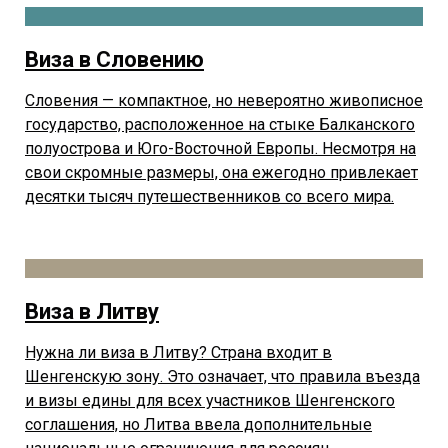
Виза в Словению
Словения — компактное, но невероятно живописное
государство, расположенное на стыке Балканского
полуострова и Юго-Восточной Европы. Несмотря на
свои скромные размеры, она ежегодно привлекает
десятки тысяч путешественников со всего мира.
Виза в Литву
Нужна ли виза в Литву? Страна входит в
Шенгенскую зону. Это означает, что правила въезда
и визы едины для всех участников Шенгенского
соглашения, но Литва ввела дополнительные