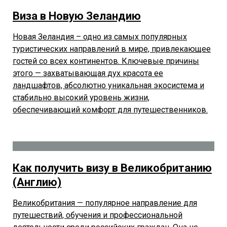
Виза в Новую Зеландию
Новая Зеландия – одно из самых популярных
туристических направлений в мире, привлекающее
гостей со всех континентов. Ключевые причины
этого — захватывающая дух красота ее
ландшафтов, абсолютно уникальная экосистема и
стабильно высокий уровень жизни,
обеспечивающий комфорт для путешественников.
Как получить визу в Великобританию
(Англию)
Великобритания — популярное направление для
путешествий, обучения и профессиональной