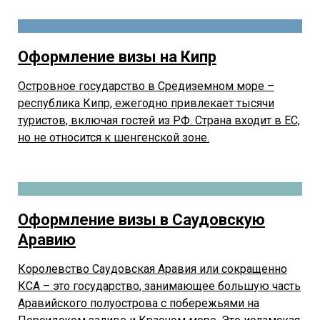
Оформление визы на Кипр
Островное государство в Средиземном море –
республика Кипр, ежегодно привлекает тысячи
туристов, включая гостей из РФ. Страна входит в ЕС,
но не относится к шенгенской зоне.
Оформление визы в Саудовскую
Аравию
Королевство Саудовская Аравия или сокращенно
КСА – это государство, занимающее большую часть
Аравийского полуострова с побережьями на