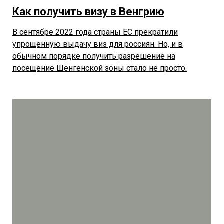
Как получить визу в Венгрию
В сентябре 2022 года страны ЕС прекратили
упрощенную выдачу виз для россиян. Но, и в
обычном порядке получить разрешение на
посещение Шенгенской зоны стало не просто.